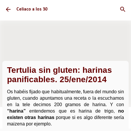
Ir al contenido principal
Celiaco a los 30
Tertulia sin gluten: harinas
panificables. 25/ene/2014
Os habéis fijado que habitualmente, fuera del mundo sin
gluten, cuando apuntamos una receta o la escuchamos
en la tele decimos 200 gramos de harina. Y con
“harina”
entendemos que es harina de trigo,
no
existen otras harinas
porque si es algo diferente sería
maizena por ejemplo.