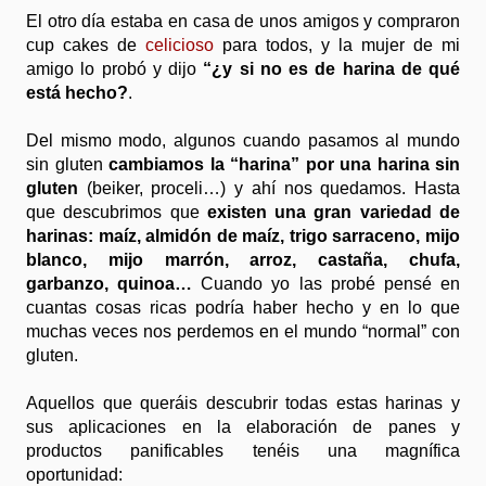
El otro día estaba en casa de unos amigos y compraron
cup cakes de
celicioso
para todos, y la mujer de mi
amigo lo probó y dijo
“¿y si no es de harina de qué
está hecho?
.
Del mismo modo, algunos cuando pasamos al mundo
sin gluten
cambiamos la “harina” por una harina sin
gluten
(beiker, proceli…) y ahí nos quedamos. Hasta
que descubrimos que
existen una gran variedad de
harinas: maíz, almidón de maíz, trigo sarraceno, mijo
blanco, mijo marrón, arroz, castaña, chufa,
garbanzo, quinoa…
Cuando yo las probé pensé en
cuantas cosas ricas podría haber hecho y en lo que
muchas veces nos perdemos en el mundo “normal” con
gluten.
Aquellos que queráis descubrir todas estas harinas y
sus aplicaciones en la elaboración de panes y
productos panificables tenéis una magnífica
oportunidad: