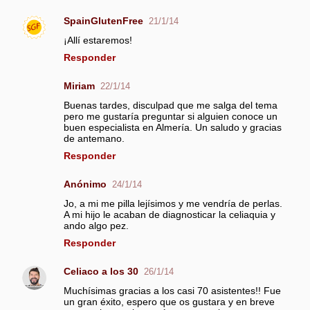
SpainGlutenFree
21/1/14
¡Allí estaremos!
Responder
Miriam
22/1/14
Buenas tardes, disculpad que me salga del tema
pero me gustaría preguntar si alguien conoce un
buen especialista en Almería. Un saludo y gracias
de antemano.
Responder
Anónimo
24/1/14
Jo, a mi me pilla lejísimos y me vendría de perlas.
A mi hijo le acaban de diagnosticar la celiaquia y
ando algo pez.
Responder
Celiaco a los 30
26/1/14
Muchísimas gracias a los casi 70 asistentes!! Fue
un gran éxito, espero que os gustara y en breve