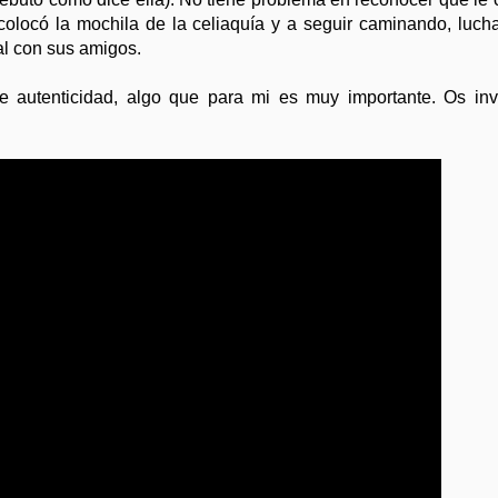
colocó la mochila de la celiaquía y a seguir caminando, luch
al con sus amigos.
 autenticidad, algo que para mi es muy importante. Os inv