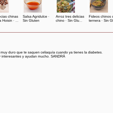
cias chinas
Salsa Agridulce ·
Arroz tres delicias
Fideos chinos 
 Hoisin · ...
Sin Gluten
chino · Sin Glu...
ternera · Sin Gl
uy duro que te saquen celiaquía cuando ya tienes la diabetes.
uy interesantes y ayudan mucho. SANDRÄ