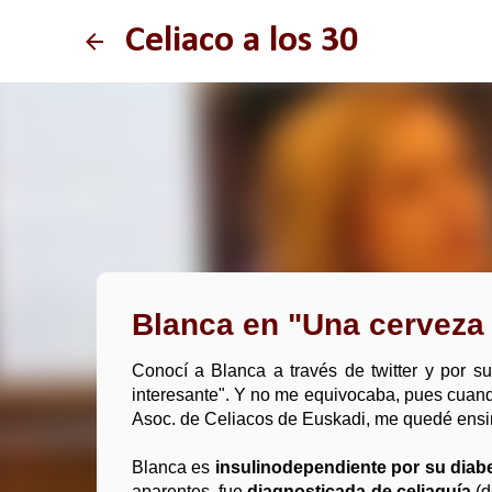
Celiaco a los 30
Blanca en "Una cerveza 
Conocí a Blanca a través de twitter y por s
interesante". Y no me equivocaba, pues cuan
Asoc. de Celiacos de Euskadi, me quedé ensi
Blanca es
insulinodependiente por su diabe
aparentes, fue
diagnosticada de celiaquía
(d