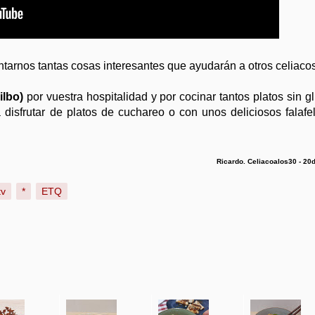
ntarnos tantas cosas interesantes que ayudarán a otros celiacos
Bilbo)
por vuestra hospitalidad y por cocinar tantos platos sin gl
 disfrutar de platos de cuchareo o con unos deliciosos falafe
Ricardo. Celiacoalos30 - 20
tv
*
ETQ