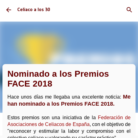
Ir al contenido principal
Celiaco a los 30
Nominado a los Premios
FACE 2018
Me
Hace unos días me llegaba una excelente noticia:
han nominado a los Premios FACE 2018.
Estos premios son una iniciativa de la
Federación de
Asociaciones de Celiacos de España
, con el objetivo de
"reconocer y estimular la labor y compromiso con el
colectivo celiaco y valorando su carácter práctico”.