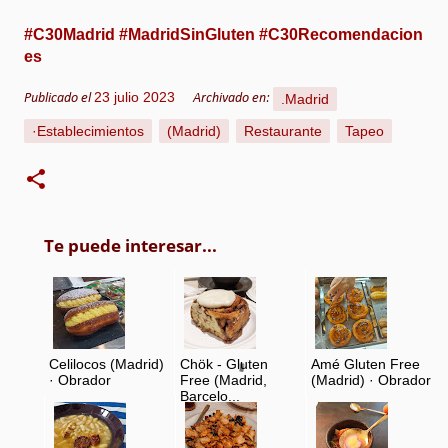
#C30Madrid
#MadridSinGluten
#C30Recomendacion
es
23 julio 2023
.Madrid
Publicado el
Archivado en:
·Establecimientos
(Madrid)
Restaurante
Tapeo
Te puede interesar...
Celilocos (Madrid)
Chök - Gluten
Amé Gluten Free
· Obrador
Free (Madrid,
(Madrid) · Obrador
Barcelo...