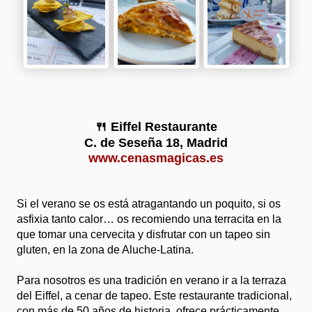
🍴 Eiffel Restaurante
C. de Seseña 18, Madrid
www.cenasmagicas.es
Si el verano se os está atragantando un poquito, si os
asfixia tanto calor… os recomiendo una terracita en la
que tomar una cervecita y disfrutar con un tapeo sin
gluten, en la zona de Aluche-Latina.
Para nosotros es una tradición en verano ir a la terraza
del Eiffel, a cenar de tapeo. Este restaurante tradicional,
con más de 50 años de historia, ofrece prácticamente