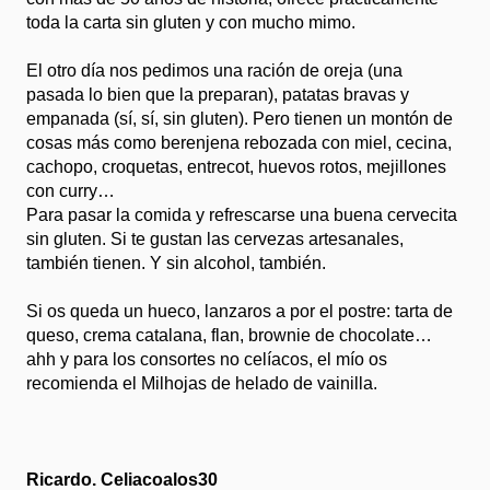
toda la carta sin gluten y con mucho mimo.
El otro día nos pedimos una ración de oreja (una
pasada lo bien que la preparan), patatas bravas y
empanada (sí, sí, sin gluten). Pero tienen un montón de
cosas más como berenjena rebozada con miel, cecina,
cachopo, croquetas, entrecot, huevos rotos, mejillones
con curry…
Para pasar la comida y refrescarse una buena cervecita
sin gluten. Si te gustan las cervezas artesanales,
también tienen. Y sin alcohol, también.
Si os queda un hueco, lanzaros a por el postre: tarta de
queso, crema catalana, flan, brownie de chocolate…
ahh y para los consortes no celíacos, el mío os
recomienda el Milhojas de helado de vainilla.
Ricardo. Celiacoalos30