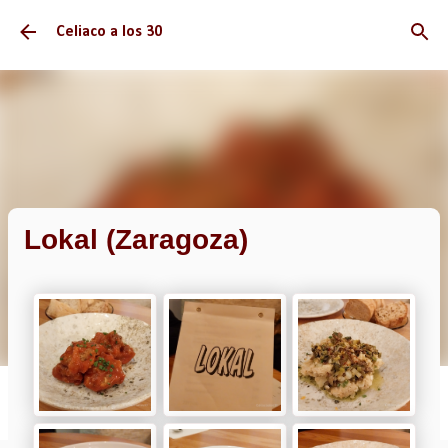
Ir al contenido principal
Celiaco a los 30
Lokal (Zaragoza)