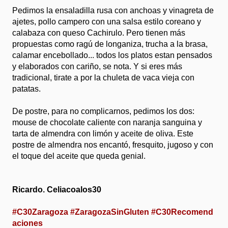
Pedimos la ensaladilla rusa con anchoas y vinagreta de
ajetes, pollo campero con una salsa estilo coreano y
calabaza con queso Cachirulo. Pero tienen más
propuestas como ragú de longaniza, trucha a la brasa,
calamar encebollado... todos los platos estan pensados
y elaborados con cariño, se nota. Y si eres más
tradicional, tirate a por la chuleta de vaca vieja con
patatas.
De postre, para no complicarnos, pedimos los dos:
mouse de chocolate caliente con naranja sanguina y
tarta de almendra con limón y aceite de oliva. Este
postre de almendra nos encantó, fresquito, jugoso y con
el toque del aceite que queda genial.
Ricardo. Celiacoalos30
#C30Zaragoza
#ZaragozaSinGluten
#C30Recomend
aciones