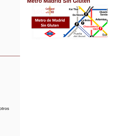
Metro Madrid Sin Gluten
otros