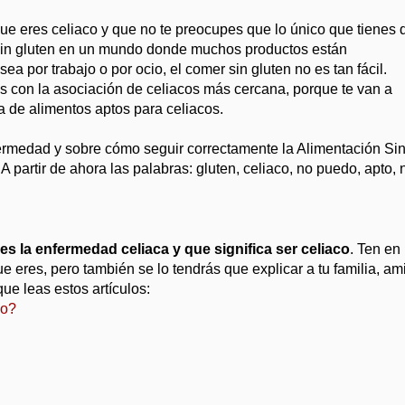
ue eres celiaco y que no te preocupes que lo único que tienes 
 sin gluten en un mundo donde muchos productos están
 por trabajo o por ocio, el comer sin gluten no es tan fácil.
s con la asociación de celiacos más cercana, porque te van a
sta de alimentos aptos para celiacos.
ermedad y sobre cómo seguir correctamente la Alimentación Si
 partir de ahora las palabras: gluten, celiaco, no puedo, apto, 
s la enfermedad celiaca y que significa ser celiaco
. Ten en
 eres, pero también se lo tendrás que explicar a tu familia, am
ue leas estos artículos:
co?