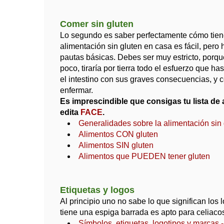
Comer sin gluten
Lo segundo es saber perfectamente cómo tiene
alimentación sin gluten en casa es fácil, pero
pautas básicas. Debes ser muy estricto, porq
poco, tiraría por tierra todo el esfuerzo que ha
el intestino con sus graves consecuencias, y
enfermar.
Es imprescindible que consigas tu lista de
edita
FACE
.
Generalidades sobre la alimentación sin 
Alimentos CON gluten
Alimentos SIN gluten
Alimentos que PUEDEN tener gluten
Etiquetas y logos
Al principio uno no sabe lo que significan los
tiene una espiga barrada es apto para celiaco
Símbolos, etiquetas, logotipos y marcas -