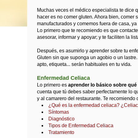
Muchas veces el médico especialista te dice q
hacer es no comer gluten. Ahora bien, comer
manufacturados y comemos fuera de casa, ya sea
Lo primero que te recomiendo es que contacte
asesorar, informar y apoyar; y te faciliten la li
Después, es asumirlo y aprender sobre tu enf
Gluten sin que suponga un agobio o un lastre. A
apto, etiqueta... serán habituales en tu vida.
Enfermedad Celiaca
Lo primero es
aprender lo básico sobre qué e
cuenta que tú debes saber perfectamente lo que
y al camarero del restaurante. Te recomiendo q
¿Qué es la enfermedad celiaca? ¿Celia
Síntomas
Diagnóstico
Tipos de Enfermedad Celiaca
Tratamiento