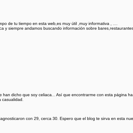
mpo de tu tiempo en esta web,es muy útil ,muy informativa , ....
ética y siempre andamos buscando información sobre bares,restaurantes
e han dicho que soy celiaca... Así que encontrarme con esta página ha
a casualidad.
iagnosticaron con 29, cerca 30. Espero que el blog te sirva en esta nu