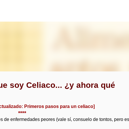
Ir al contenido principal
e soy Celiaco... ¿y ahora qué
actualizado:
Primeros pasos para un celiaco
]
****
es de enfermedades peores (vale sí, consuelo de tontos, pero es