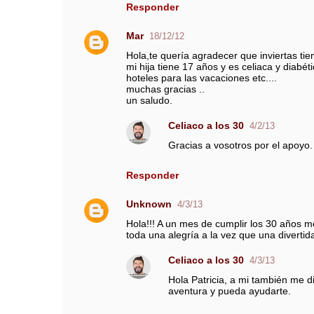
Responder
Mar
18/12/12
Hola,te quería agradecer que inviertas tie
mi hija tiene 17 años y es celiaca y diab
hoteles para las vacaciones etc....
muchas gracias ..
un saludo.
Celiaco a los 30
4/2/13
Gracias a vosotros por el apoyo.
Responder
Unknown
4/3/13
Hola!!! A un mes de cumplir los 30 años m
toda una alegría a la vez que una divertid
Celiaco a los 30
4/3/13
Hola Patricia, a mi también me d
aventura y pueda ayudarte.