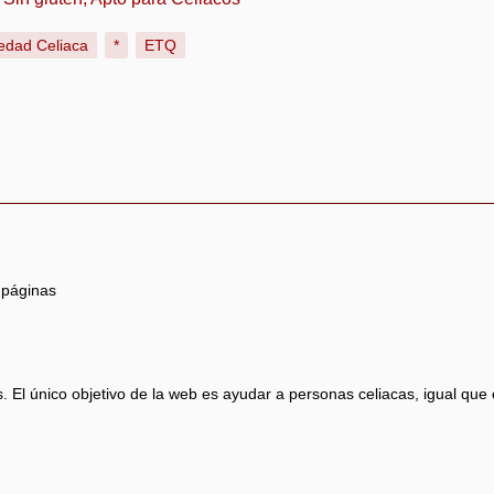
edad Celiaca
*
ETQ
 páginas
 El único objetivo de la web es ayudar a personas celiacas, igual que 