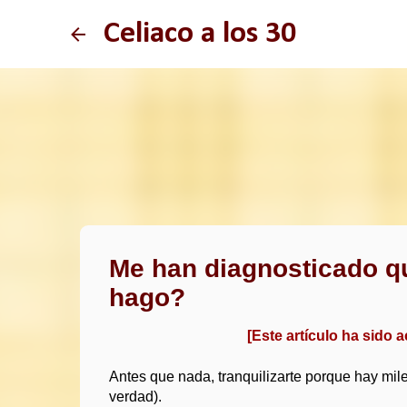
Celiaco a los 30
Me han diagnosticado qu
hago?
[Este artículo ha sido 
Antes que nada, tranquilizarte porque hay mil
verdad).