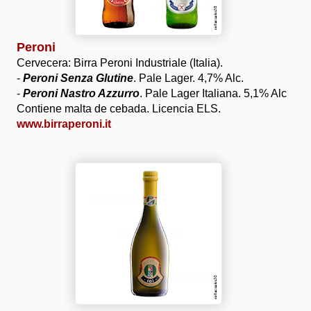
Peroni
Cervecera: Birra Peroni Industriale (Italia).
-
Peroni Senza Glutine
. Pale Lager. 4,7% Alc.
-
Peroni Nastro Azzurro
. Pale Lager Italiana. 5,1% Alc
Contiene malta de cebada. Licencia ELS.
www.birraperoni.it