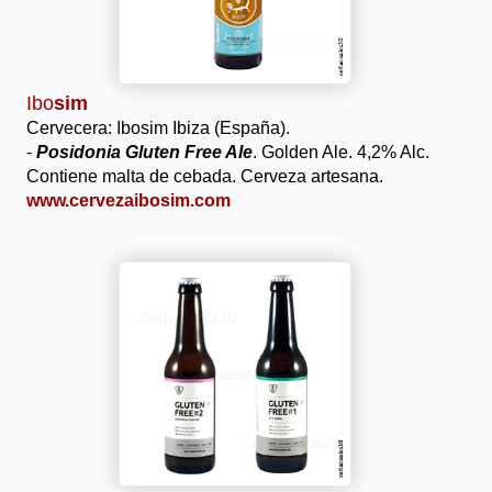
Ibo
sim
Cervecera: Ibosim Ibiza (España).
-
Posidonia Gluten Free Ale
. Golden Ale. 4,2% Alc.
Contiene malta de cebada. Cerveza artesana.
www.cervezaibosim.com