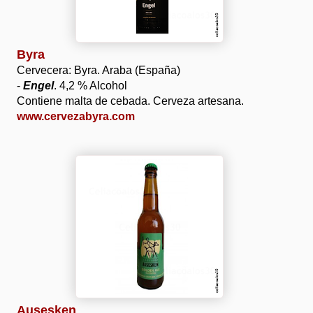
Byra
Cervecera: Byra. Araba (España)
-
Engel
. 4,2 % Alcohol
Contiene malta de cebada. Cerveza artesana.
www.cervezabyra.com
Ausesken