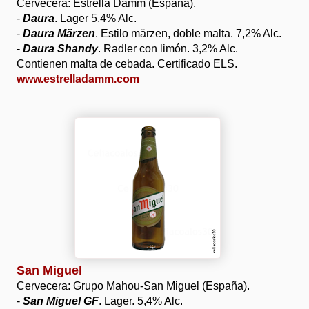
Cervecera: Estrella Damm (España).
-
Daura
. Lager 5,4% Alc.
-
Daura Märzen
. Estilo märzen, doble malta. 7,2% Alc.
-
Daura Shandy
. Radler con limón. 3,2% Alc.
Contienen malta de cebada. Certificado ELS.
www.estrelladamm.com
San Miguel
Cervecera: Grupo Mahou-San Miguel (España).
-
San Miguel GF
. Lager. 5,4% Alc.