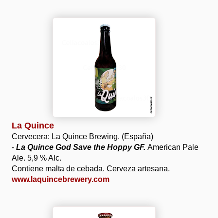
La Quince
Cervecera: La Quince Brewing. (España)
-
La Quince God Save the Hoppy GF
.
American Pale
Ale. 5,9 % Alc.
Contiene malta de cebada. Cerveza artesana.
www.laquincebrewery.com