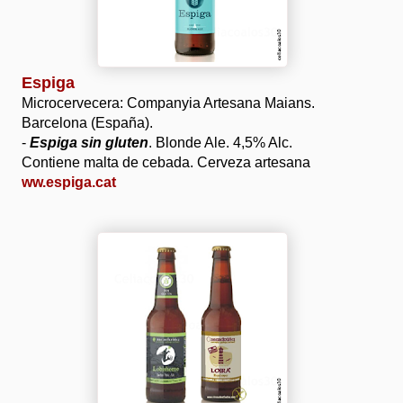
Espiga
Microcervecera: Companyia Artesana Maians.
Barcelona (España).
-
Espiga sin gluten
. Blonde Ale. 4,5% Alc.
Contiene malta de cebada. Cerveza artesana
ww.espiga.cat