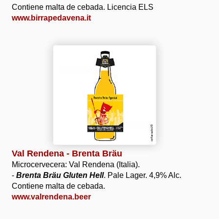
Contiene malta de cebada. Licencia ELS
www.birrapedavena.it
Val Rendena - Brenta Bräu
Microcervecera: Val Rendena (Italia).
-
Brenta Bräu Gluten Hell
. Pale Lager. 4,9% Alc.
Contiene malta de cebada.
www.valrendena.beer