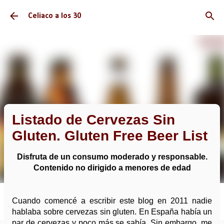
Ir al contenido principal
Celiaco a los 30
Listado de Cervezas Sin
Gluten. Gluten Free Beer List
Disfruta de un consumo moderado y responsable.
Contenido no dirigido a menores de edad
Cuando comencé a escribir este blog en 2011 nadie
hablaba sobre cervezas sin gluten. En España había un
par de cervezas y poco más se sabía. Sin embargo, me