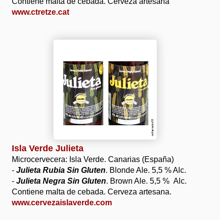
Contiene malta de cebada. Cerveza artesana
www.ctretze.cat
Isla Verde Julieta
Microcervecera: Isla Verde. Canarias (España)
-
Julieta Rubia Sin Gluten
. Blonde Ale. 5,5 % Alc.
-
Julieta Negra Sin Gluten
. Brown Ale. 5,5 % Alc.
Contiene malta de cebada. Cerveza artesana.
www.cervezaislaverde.com