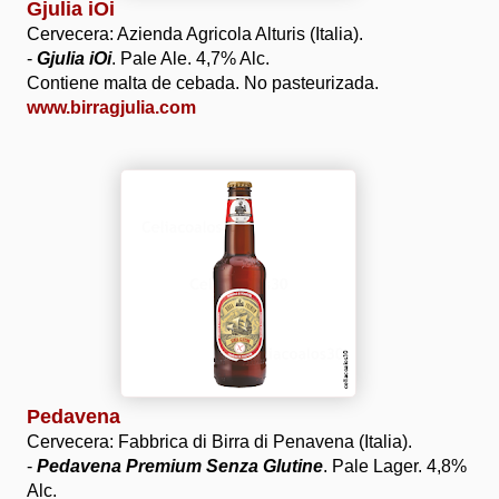
Gjulia iOi
Cervecera: Azienda Agricola Alturis (Italia).
-
Gjulia iOi
. Pale Ale. 4,7% Alc.
Contiene malta de cebada. No pasteurizada.
www.birragjulia.com
Pedavena
Cervecera: Fabbrica di Birra di Penavena (Italia).
-
Pedavena Premium Senza Glutine
. Pale Lager. 4,8%
Alc.