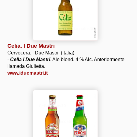
Celia. I Due Mastri
Cervecera: I Due Mastri. (Italia).
-
Celia I Due Mastri
. Ale blond. 4 % Alc. Anteriormente
llamada Giulietta.
www.iduemastri.it