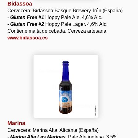
Bidassoa
Cervecera: Bidassoa Basque Brewery. Irún (España)
-
Gluten Free #1
Hoppy Pale Ale. 4,6% Alc.
-
Gluten Free #2
Hoppy Pale Lager. 4,6% Alc.
Contiene malta de cebada. Cerveza artesana.
www.bidassoa.es
Marina
Cervecera: Marina Alta. Alicante (España)
-
Marina Alta Las Marinas
. Pale Ale inglesa. 3,5%