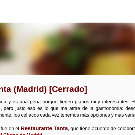
Ir al contenido principal
ta (Madrid) [Cerrado]
da y es una pena porque tienen planos muy interesantes. 
 pero justo eso es lo que me atrae de la gastronomía: desc
amente, los celiacos cada vez tenemos más opciones y más vari
Restaurante Tanta
 fue en el
, que tiene acuerdo de colabor