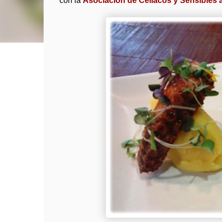
con la
Asociación de Celiacos y Sensibles a