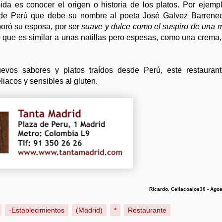
a es conocer el origen o historia de los platos. Por ejempl
l de Perú que debe su nombre al poeta José Galvez Barrene
boró su esposa, por ser
suave y dulce como el suspiro de una m
 que es similar a unas natillas pero espesas, como una crema,
uevos sabores y platos traídos desde Perú, este restauran
liacos y sensibles al gluten.
Ricardo. Celiacoalos30 - Ago
·Establecimientos
(Madrid)
*
Restaurante