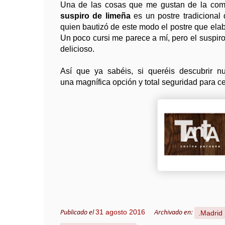
Una de las cosas que me gustan de la comid
suspiro de limeña
es un postre tradiciona
quien bautizó de este modo el postre que ela
Un poco cursi me parece a mí, pero el suspiro
delicioso.
Así que ya sabéis, si queréis descubrir n
una magnífica opción y total seguridad para ce
31 agosto 2016
.Madrid
Publicado el
Archivado en: