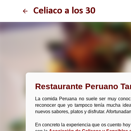
Celiaco a los 30
Restaurante Peruano Tan
La comida Peruana no suele ser muy conoci
reconocer que yo tampoco tenía mucha idea,
nuevos sabores, platos y disfrutar. Afortunad
En concreto la experiencia que os cuento hoy