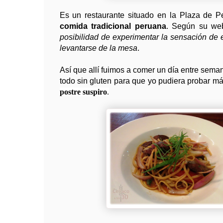
Es un restaurante situado en la Plaza de P
comida tradicional peruana
. Según su web
posibilidad de experimentar la sensación de 
levantarse de la mesa
.
Así que allí fuimos a comer un día entre sem
todo sin gluten para que yo pudiera probar m
postre suspiro
.