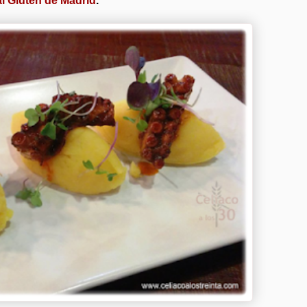
l Gluten de Madrid
.