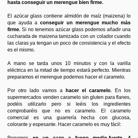
hasta conseguir un merengue bien firme.
El azúcar glass contiene almidón de maíz (maizena) lo
que ayuda a
conseguir un merengue mucho más
firme.
Si no tenemos azúcar glass podemos añadir una
cucharada de maizena tamizada con un colador cuando
las claras ya tengan un poco de consistencia y el efecto
es el mismo.
A mano se tarda unos 10 minutos y con la varilla
eléctrica en la mitad de tiempo estará perfecto. Mientras
preparamos el merengue podemos hacer el caramelo.
Por otro lado vamos a
hacer el caramelo
. En los
supermercados venden caramelo sin gluten para flanes,
podéis utilizarlo pero si leéis los ingredientes
comprobaréis que no es caramelo. El caramelo
comercial es una guarrería hecha con glucosa,
colorante y espesante. Hacer caramelo es muy fácil:
Ponemos
en un cazo a fuego medio-fuerte, 4