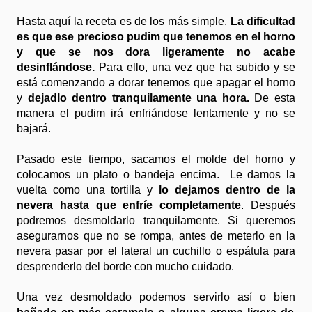
Hasta aquí la receta es de los más simple.
La dificultad
es que ese precioso pudim que tenemos en el horno
y que se nos dora ligeramente no acabe
desinflándose.
Para ello, una vez que ha subido y se
está comenzando a dorar tenemos que apagar el horno
y
dejadlo dentro tranquilamente una hora.
De esta
manera el pudim irá enfriándose lentamente y no se
bajará.
Pasado este tiempo, sacamos el molde del horno y
colocamos un plato o bandeja encima. Le damos la
vuelta como una tortilla y
lo dejamos dentro de la
nevera hasta que enfríe completamente
. Después
podremos desmoldarlo tranquilamente. Si queremos
asegurarnos que no se rompa, antes de meterlo en la
nevera pasar por el lateral un cuchillo o espátula para
desprenderlo del borde con mucho cuidado.
Una vez desmoldado podemos servirlo así o bien