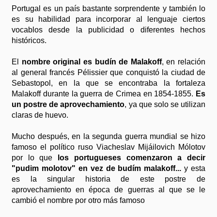
Portugal es un país bastante sorprendente y también lo
es su habilidad para incorporar al lenguaje ciertos
vocablos desde la publicidad o diferentes hechos
históricos.
El
nombre original es budín de Malakoff
, en relación
al general francés Pélissier que conquistó la ciudad de
Sebastopol, en la que se encontraba la fortaleza
Ma
lakoff durante la
guerra de Crimea en 1854-1855.
Es
un postre de aprovechamiento
, ya que solo se utilizan
claras de huevo.
Mucho después, en la segunda guerra mundial se hizo
famoso el político ruso Viacheslav Mijáilovich Mólotov
por lo que
los portugueses comenzaron a decir
"pudim molotov" en vez de budím malakoff...
y esta
es la singular historia de este postre de
aprovechamiento en época de guerras al que se le
cambió el nombre por otro más famoso