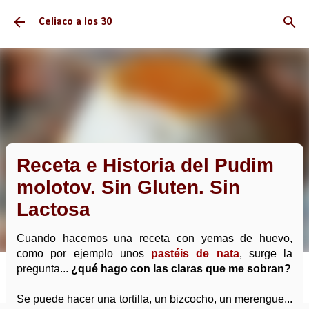
Ir al contenido principal
Celiaco a los 30
Receta e Historia del Pudim
molotov. Sin Gluten. Sin
Lactosa
Cuando hacemos una receta con yemas de huevo,
como por ejemplo unos
pastéis de nata
, surge la
pregunta...
¿qué hago con las claras que me sobran?
Se puede hacer una tortilla, un bizcocho, un merengue...