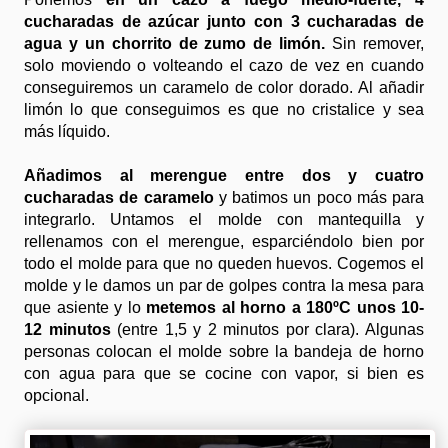
cucharadas de azúcar junto con 3 cucharadas de
agua y un chorrito de zumo de limón.
Sin remover,
solo moviendo o volteando el cazo de vez en cuando
conseguiremos un caramelo de color dorado. Al añadir
limón lo que conseguimos es que no cristalice y sea
más líquido.
Añadimos al merengue entre dos y cuatro
cucharadas de caramelo
y batimos un poco más para
integrarlo. Untamos el molde con mantequilla y
rellenamos con el merengue, esparciéndolo bien por
todo el molde para que no queden huevos. Cogemos el
molde y le damos un par de golpes contra la mesa para
que asiente y lo
metemos al horno a 180ºC unos 10-
12 minutos
(entre 1,5 y 2 minutos por clara). Algunas
personas colocan el molde sobre la bandeja de horno
con agua para que se cocine con vapor, si bien es
opcional.