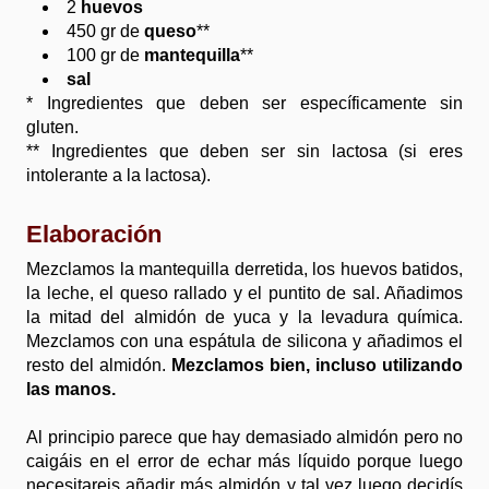
2
huevos
450 gr de
queso
**
100 gr de
mantequilla
**
sal
* Ingredientes que deben ser específicamente sin
gluten.
** Ingredientes que deben ser sin lactosa (si eres
intolerante a la lactosa).
Elaboración
Mezclamos la mantequilla derretida, los huevos batidos,
la leche, el queso rallado y el puntito de sal. Añadimos
la mitad del almidón de yuca y la levadura química.
Mezclamos con una espátula de silicona y añadimos el
resto del almidón.
Mezclamos bien, incluso utilizando
las manos.
Al principio parece que hay demasiado almidón pero no
caigáis en el error de echar más líquido porque luego
necesitareis añadir más almidón y tal vez luego decidís