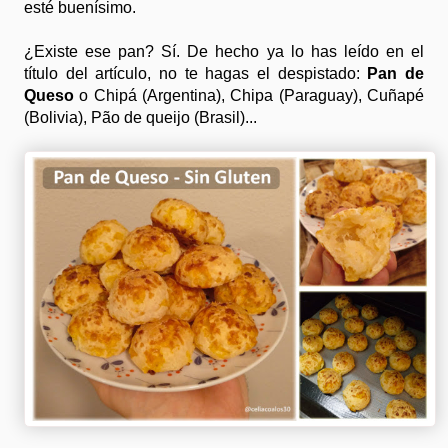
esté buenísimo.
¿Existe ese pan? Sí. De hecho ya lo has leído en el
título del artículo, no te hagas el despistado:
Pan de
Queso
o Chipá (Argentina), Chipa (Paraguay), Cuñapé
(Bolivia), Pão de queijo (Brasil)...