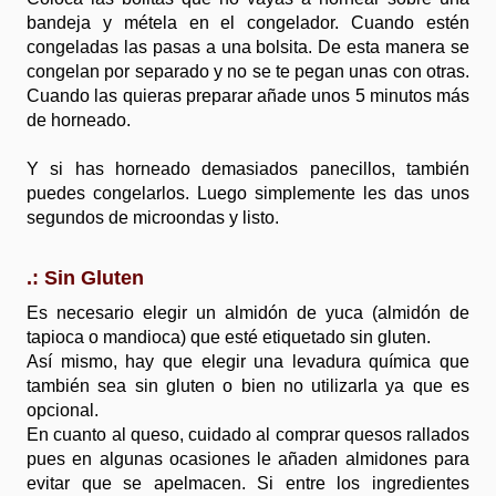
bandeja y métela en el congelador. Cuando estén
congeladas las pasas a una bolsita. De esta manera se
congelan por separado y no se te pegan unas con otras.
Cuando las quieras preparar añade unos 5 minutos más
de horneado.
Y si has horneado demasiados panecillos, también
puedes congelarlos. Luego simplemente les das unos
segundos de microondas y listo.
.: Sin Gluten
Es necesario elegir un almidón de yuca (almidón de
tapioca o mandioca) que esté etiquetado sin gluten.
Así mismo, hay que elegir una levadura química que
también sea sin gluten o bien no utilizarla ya que es
opcional.
En cuanto al queso, cuidado al comprar quesos rallados
pues en algunas ocasiones le añaden almidones para
evitar que se apelmacen. Si entre los ingredientes