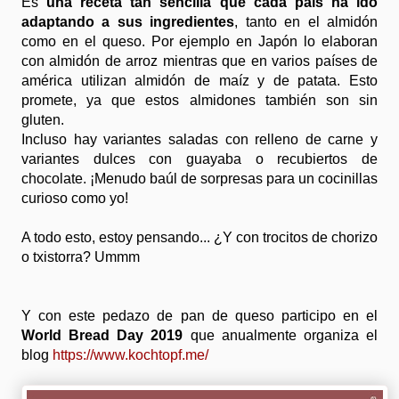
Es
una receta tan sencilla que cada país ha ido
adaptando a sus ingredientes
, tanto en el almidón
como en el queso. Por ejemplo en Japón lo elaboran
con almidón de arroz mientras que en varios países de
américa utilizan almidón de maíz y de patata. Esto
promete, ya que estos almidones también son sin
gluten.
Incluso hay variantes saladas con relleno de carne y
variantes dulces con guayaba o recubiertos de
chocolate. ¡Menudo baúl de sorpresas para un cocinillas
curioso como yo!
A todo esto, estoy pensando... ¿Y con trocitos de chorizo
o txistorra? Ummm
Y con este pedazo de pan de queso participo en el
World Bread Day 2019
que anualmente organiza el
blog
https://www.kochtopf.me/