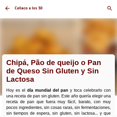
Ir al contenido principal
Celiaco a los 30
Chipá, Pão de queijo o Pan
de Queso Sin Gluten y Sin
Lactosa
Hoy es el
día mundial del pan
y toca celebrarlo con
una receta de pan sin gluten. Este año quería elegir una
receta de pan que fuera muy fácil, barato, con muy
pocos ingredientes, sin cosas raras, sin fermentaciones,
sin tiempos de espera, sin gluten, sin lactosa... y que