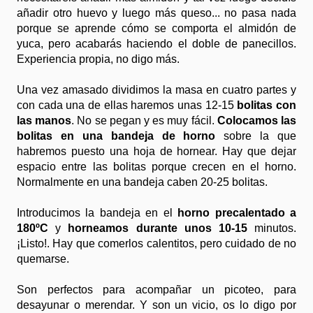
añadir otro huevo y luego más queso... no pasa nada
porque se aprende cómo se comporta el almidón de
yuca, pero acabarás haciendo el doble de panecillos.
Experiencia propia, no digo más.
Una vez amasado dividimos la masa en cuatro partes y
con cada una de ellas haremos unas 12-15
bolitas con
las manos
. No se pegan y es muy fácil.
Colocamos las
bolitas en una bandeja de horno
sobre la que
habremos puesto una hoja de hornear. Hay que dejar
espacio entre las bolitas porque crecen en el horno.
Normalmente en una bandeja caben 20-25 bolitas.
Introducimos la bandeja en el
horno precalentado a
180ºC
y
horneamos durante unos 10-15
minutos.
¡Listo!. Hay que comerlos calentitos, pero cuidado de no
quemarse.
Son perfectos para acompañar un picoteo, para
desayunar o merendar. Y son un vicio, os lo digo por