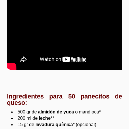
Ingredientes para 50 panecitos de
queso:
500 gr de
almidón de yuca
o mandioca*
200 ml de
leche
**
15 gr de
levadura química
* (opcional)