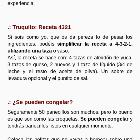
experiencia.
.: Truquito: Receta 4321
Si sois como yo, que os da pereza lo de pesar los
ingredientes, podéis
simplificar la receta a 4-3-2-1,
utilizando una taza
o vaso:
Así, la receta se hace con: 4 tazas de almidón de yuca,
3 tazas de queso, 2 huevos y 1 taza de líquido (3/4 de
leche y el resto de aceite de oliva). Un sobre de
levadura opcional y el puntito de sal.
.: ¿Se pueden congelar?
Seguramente 50 panecillos son muchos, pero lo bueno
es que son como las croquetas.
Se pueden congelar
y
tendrás panecillos listos en cualquier momento.
Coloca las bolitas que no vayas a hornear sobre una