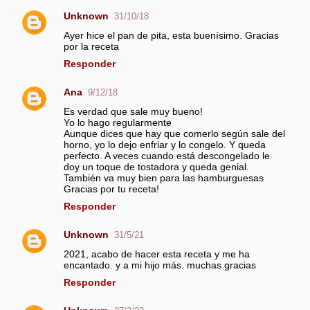
Unknown
31/10/18
Ayer hice el pan de pita, esta buenísimo. Gracias
por la receta
Responder
Ana
9/12/18
Es verdad que sale muy bueno!
Yo lo hago regularmente
Aunque dices que hay que comerlo según sale del
horno, yo lo dejo enfriar y lo congelo. Y queda
perfecto. A veces cuando está descongelado le
doy un toque de tostadora y queda genial.
También va muy bien para las hamburguesas
Gracias por tu receta!
Responder
Unknown
31/5/21
2021, acabo de hacer esta receta y me ha
encantado. y a mi hijo más. muchas gracias
Responder