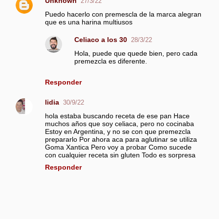
Unknown
27/3/22
Puedo hacerlo con premescla de la marca alegran
que es una harina multiusos
Celiaco a los 30
28/3/22
Hola, puede que quede bien, pero cada
premezcla es diferente.
Responder
lidia
30/9/22
hola estaba buscando receta de ese pan Hace
muchos años que soy celiaca, pero no cocinaba
Estoy en Argentina, y no se con que premezcla
prepararlo Por ahora aca para aglutinar se utiliza
Goma Xantica Pero voy a probar Como sucede
con cualquier receta sin gluten Todo es sorpresa
Responder