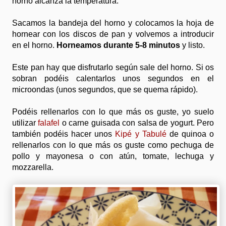
horno alcanza la temperatura.
Sacamos la bandeja del horno y colocamos la hoja de
hornear con los discos de pan y volvemos a introducir
en el horno.
Horneamos durante 5-8 minutos
y listo.
Este pan hay que disfrutarlo según sale del horno. Si os
sobran podéis calentarlos unos segundos en el
microondas (unos segundos, que se quema rápido).
Podéis rellenarlos con lo que más os guste, yo suelo
utilizar
falafel
o carne guisada con salsa de yogurt. Pero
también podéis hacer unos
Kipé y Tabulé
de quinoa o
rellenarlos con lo que más os guste como pechuga de
pollo y mayonesa o con atún, tomate, lechuga y
mozzarella.