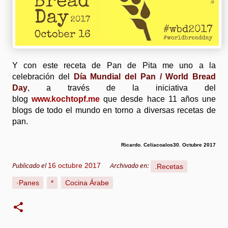
Y con este receta de Pan de Pita me uno a la
celebración del
Día Mundial del Pan / World Bread
Day
, a través de la iniciativa del
blog
www.kochtopf.me
que desde hace 11 años une
blogs de todo el mundo en torno a diversas recetas de
pan.
Ricardo. Celiacoalos30. Octubre 2017
16 octubre 2017
.Recetas
Publicado el
Archivado en:
·Panes
*
Cocina Árabe