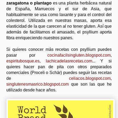
zaragatona o plantago
es una planta herbácea natural
de España, Marruecos y el sur de Asia, que
habitualmente se usa como laxante y para el control del
colesterol. Utilizada en nuestras masas, aporta esa
elasticidad de la que carecen al no tener gluten. Así que
además de facilitarnos el amasado, el psyllium aporta
fibra enriqueciendo nuestros panes.
Si quieres conocer más recetas con psyllium puedes
pasar por
cocinafacilsingluten.blogspot.com
,
espiritubosque.es
,
lachicadelasrecetas.com
... Y si
quieres hacer pan de pita con otros preparados
comerciales (Proceli o Schär) puedes seguir las recetas
de
celiacos.blogspot.com
,
singlutenesmasrico.blogspot.com
que son las que he
utilizado desde hace años.